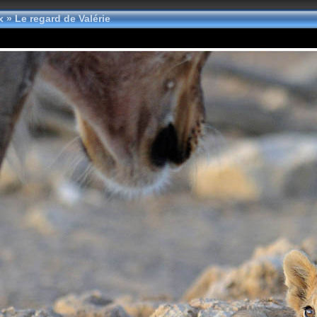
ex
»
Le regard de Valérie