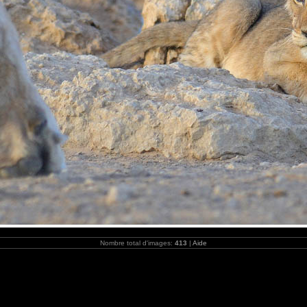
Nombre total d'images:
413
|
Aide