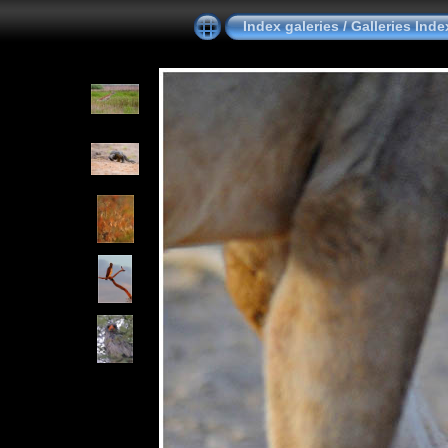
Index galeries / Galleries Ind