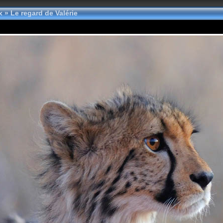
ex
»
Le regard de Valérie