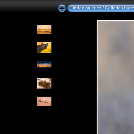
Index galeries / Galleries Ind